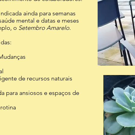
indicada ainda para semanas
saúde mental e datas e meses
mplo, o
Setembro Amarelo
.
idas:
 Mudanças
al
ligente de recursos naturais
ada para ansiosos e espaços de
 rotina