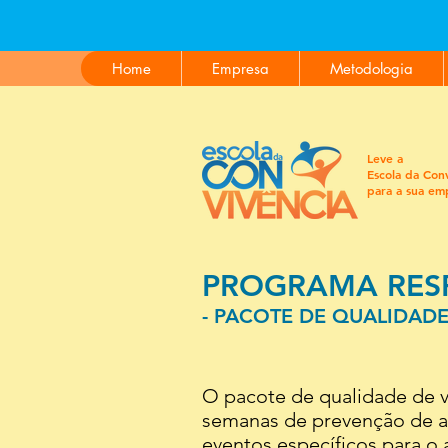
PARA 
Home
Empresa
Metodologia
Leve a
Escola da Con
para a sua em
PROGRAMA RES
- PACOTE DE QUALIDADE
O pacote de qualidade de v
semanas de prevenção de a
eventos específicos para o