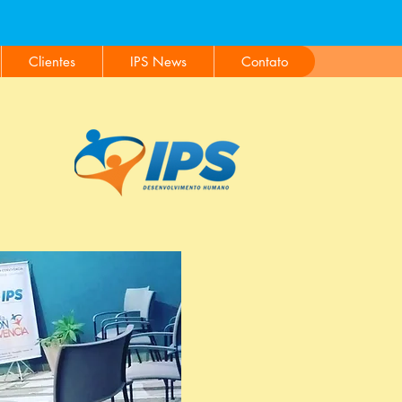
ALOR
Clientes
IPS News
Contato