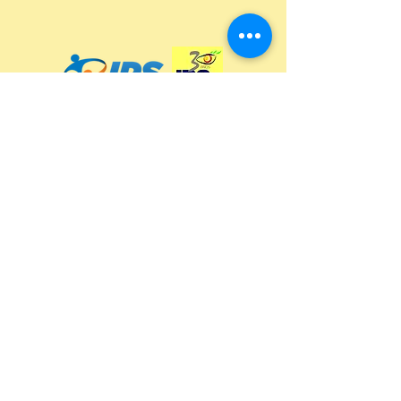
I
PS COM VOCÊ
Entre em contato.
Sobre o IPS.
IPS - Ideias, Pessoas e