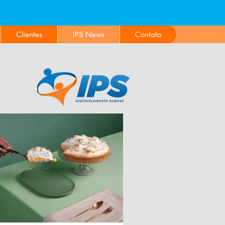
ALOR
Clientes
IPS News
Contato