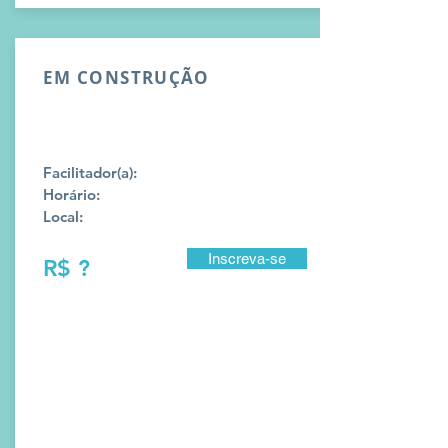
EM CONSTRUÇÃO
Facilitador(a):
Horário:
Local:
Inscreva-se
R$ ?