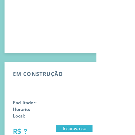
EM CONSTRUÇÃO
Facilitador:
Horário:
Local:
Inscreva-se
R$ ?